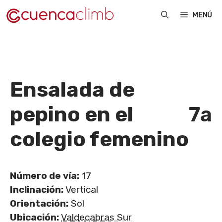
Saltar
MENÚ
al
contenido
Ensalada de
pepino en el
7a
colegio femenino
Número de vía:
17
Inclinación:
Vertical
Orientación:
Sol
Ubicación:
Valdecabras Sur