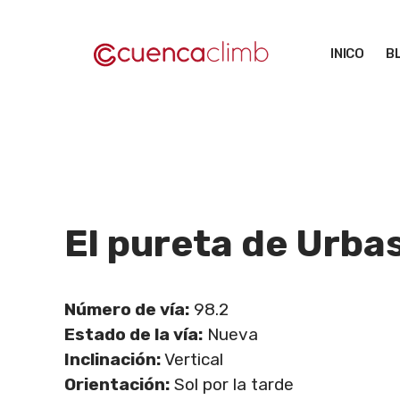
Saltar
al
INICO
B
contenido
El pureta de Urba
Número de vía:
98.2
Estado de la vía:
Nueva
Inclinación:
Vertical
Orientación:
Sol por la tarde