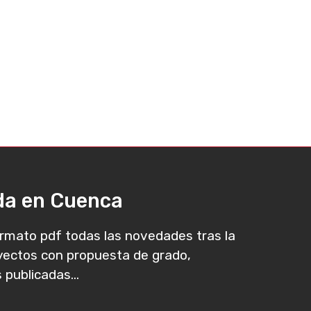
ada en Cuenca
rmato pdf todas las novedades tras la
oyectos con propuesta de grado,
 publicadas...