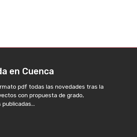
ada en Cuenca
rmato pdf todas las novedades tras la
oyectos con propuesta de grado,
 publicadas...