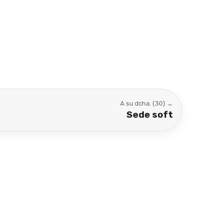
A su dcha. (30) →
Sede soft