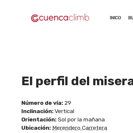
Saltar
al
INICO
B
contenido
El perfil del miser
Número de vía:
29
Inclinación:
Vertical
Orientación:
Sol por la mañana
Ubicación:
Merendero Carretera