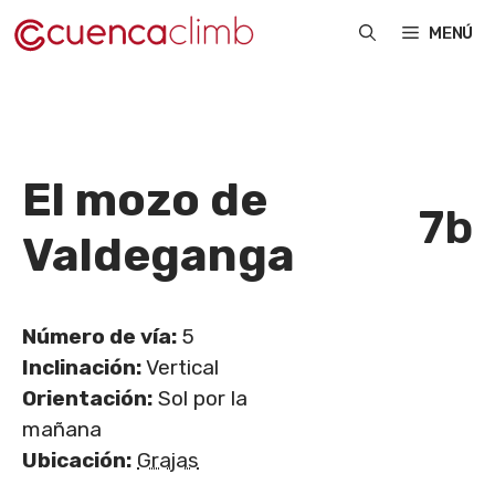
Saltar
MENÚ
al
contenido
El mozo de
7b
Valdeganga
Número de vía:
5
Inclinación:
Vertical
Orientación:
Sol por la
mañana
Ubicación:
Grajas