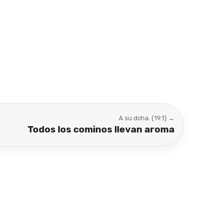
A su dcha. (19.1) →
Todos los cominos llevan aroma