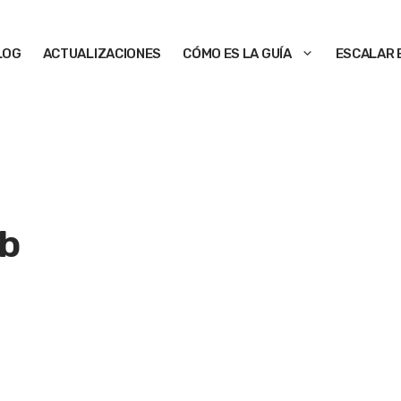
LOG
ACTUALIZACIONES
CÓMO ES LA GUÍA
ESCALAR 
b