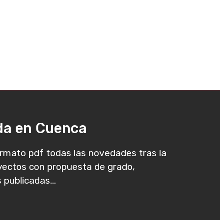
ada en Cuenca
rmato pdf todas las novedades tras la
oyectos con propuesta de grado,
 publicadas...