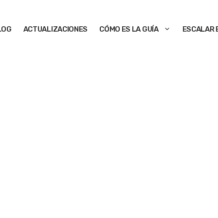
LOG
ACTUALIZACIONES
CÓMO ES LA GUÍA
ESCALAR 