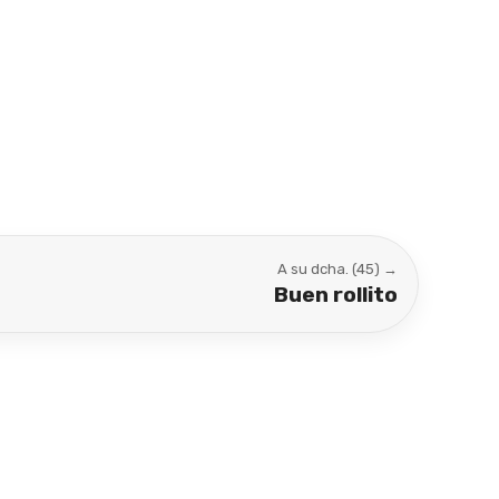
A su dcha. (45) →
Buen rollito