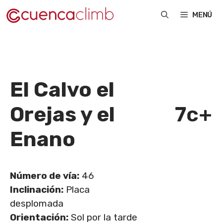
Saltar
MENÚ
al
contenido
El Calvo el
Orejas y el
7c+
Enano
Número de vía:
46
Inclinación:
Placa
desplomada
Orientación:
Sol por la tarde