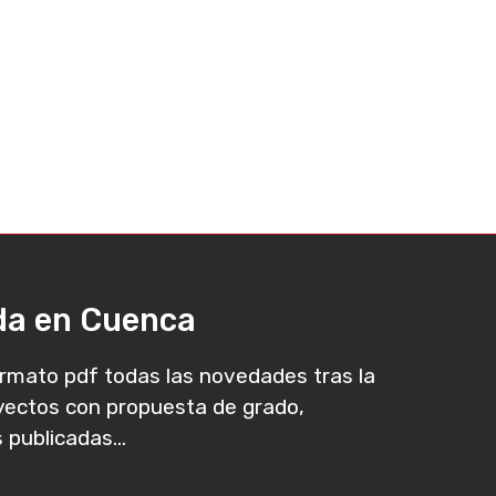
ada en Cuenca
rmato pdf todas las novedades tras la
oyectos con propuesta de grado,
 publicadas...