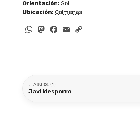
Orientación:
Sol
Ubicación:
Colmenas
WhatsApp
Mastodon
Facebook
Email
Copy
Link
← A su izq. (4)
Javi kiesporro