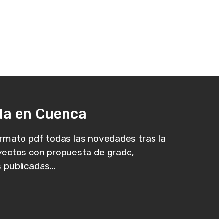
ada en Cuenca
rmato pdf todas las novedades tras la
oyectos con propuesta de grado,
 publicadas...