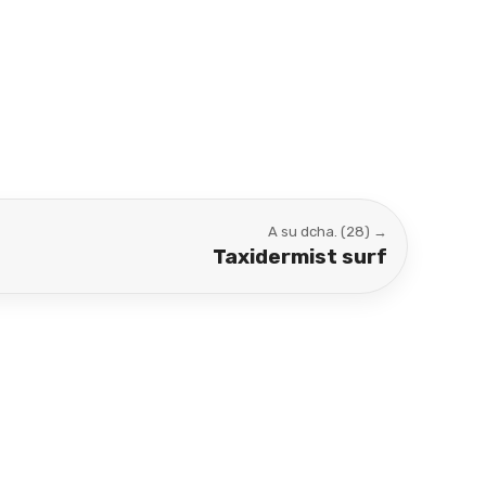
A su dcha. (28) →
Taxidermist surf