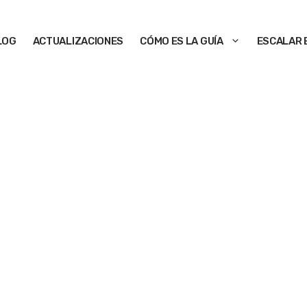
LOG
ACTUALIZACIONES
CÓMO ES LA GUÍA
ESCALAR 