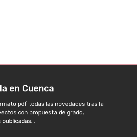
ada en Cuenca
rmato pdf todas las novedades tras la
oyectos con propuesta de grado,
 publicadas...