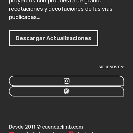
proyectos con propuesta de grado,
recotaciones y decotaciones de las vías
publicadas...
Descargar Actualizaciones
SÍGUENOS EN:
Desde 2011 ©
cuencaclimb.com