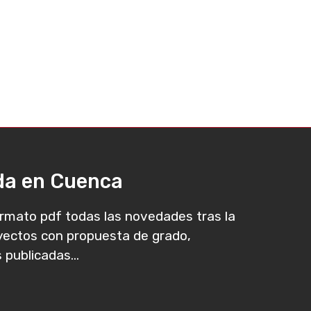
ada en Cuenca
rmato pdf todas las novedades tras la
oyectos con propuesta de grado,
 publicadas...