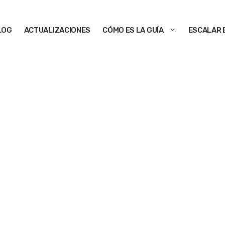
LOG
ACTUALIZACIONES
CÓMO ES LA GUÍA
ESCALAR 