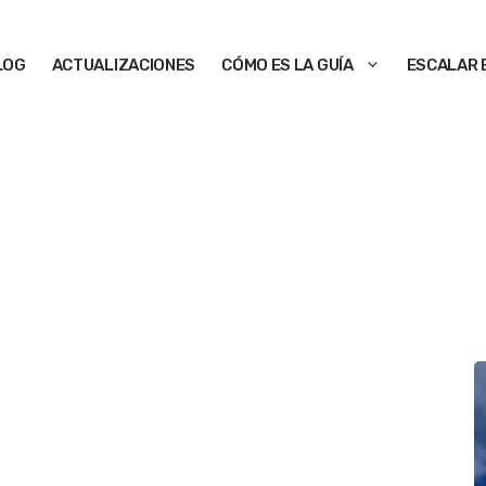
LOG
ACTUALIZACIONES
CÓMO ES LA GUÍA
ESCALAR 