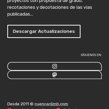
proyectos con propuesta de grado,
recotaciones y decotaciones de las vías
publicadas...
Descargar Actualizaciones
SÍGUENOS EN:
Desde 2011 ©
cuencaclimb.com