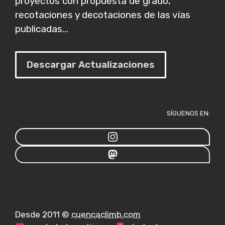
proyectos con propuesta de grado,
recotaciones y decotaciones de las vías
publicadas...
Descargar Actualizaciones
SÍGUENOS EN:
Desde 2011 ©
cuencaclimb.com