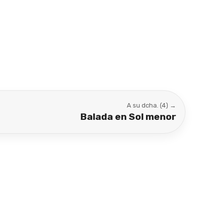
A su dcha. (4) →
Balada en Sol menor