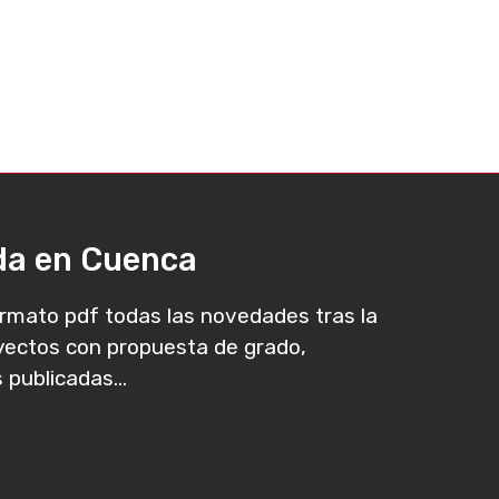
ada en Cuenca
rmato pdf todas las novedades tras la
oyectos con propuesta de grado,
 publicadas...