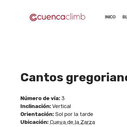
Saltar
al
INICO
B
contenido
Cantos gregorian
Número de vía:
3
Inclinación:
Vertical
Orientación:
Sol por la tarde
Ubicación:
Cueva de la Zarza