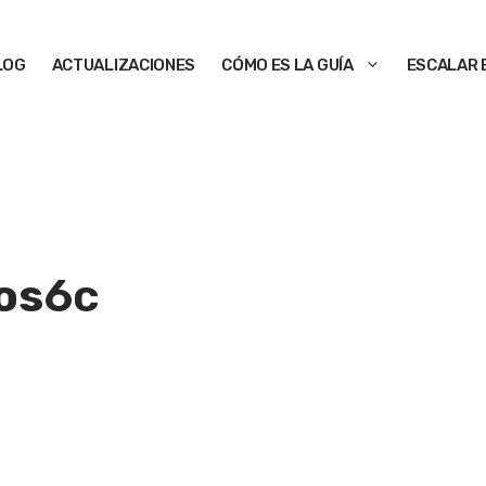
LOG
ACTUALIZACIONES
CÓMO ES LA GUÍA
ESCALAR 
os
6c