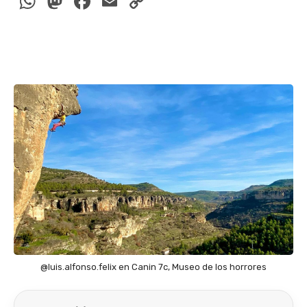
WhatsApp
Mastodon
Facebook
Email
Copy
Link
@luis.alfonso.felix en Canin 7c, Museo de los horrores