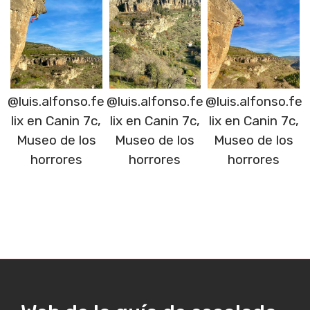
@luis.alfonso.fe
@luis.alfonso.fe
@luis.alfonso.fe
lix en Canin 7c,
lix en Canin 7c,
lix en Canin 7c,
Museo de los
Museo de los
Museo de los
horrores
horrores
horrores