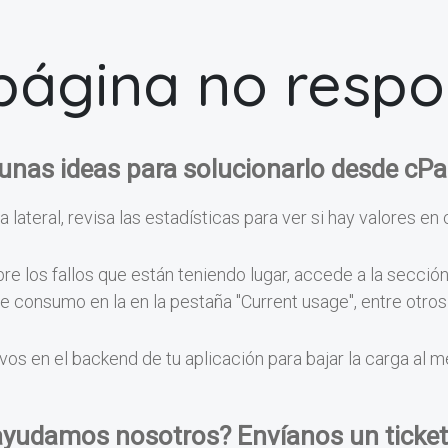
página no resp
unas ideas para solucionarlo desde cPa
a lateral, revisa las estadísticas para ver si hay valores en 
e los fallos que están teniendo lugar, accede a la secció
 de consumo en la en la pestaña "Current usage", entre otr
vos en el backend de tu aplicación para bajar la carga al 
ayudamos nosotros? Envíanos un ticket