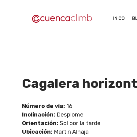
Saltar
al
INICO
B
contenido
Cagalera horizont
Número de vía:
16
Inclinación:
Desplome
Orientación:
Sol por la tarde
Ubicación:
Martín Alhaja