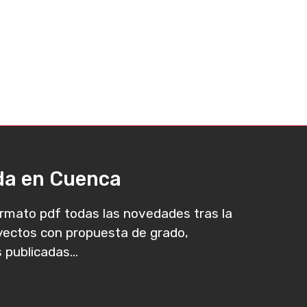
ada en Cuenca
rmato pdf todas las novedades tras la
oyectos con propuesta de grado,
 publicadas...