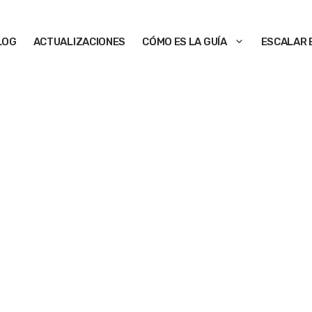
LOG
ACTUALIZACIONES
CÓMO ES LA GUÍA
ESCALAR 