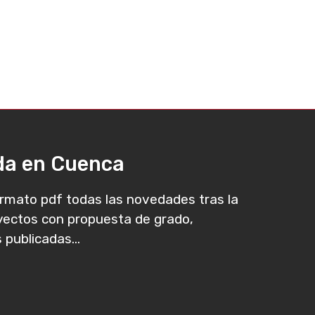
ada en Cuenca
rmato pdf todas las novedades tras la
oyectos con propuesta de grado,
 publicadas...