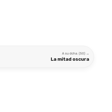
A su dcha. (50) →
La mitad oscura