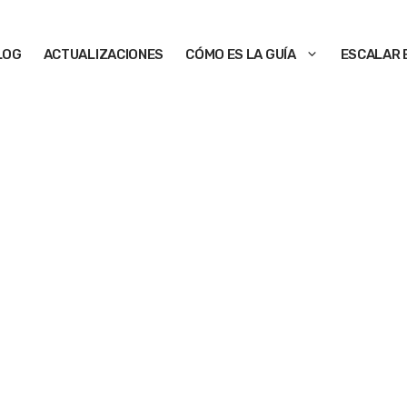
LOG
ACTUALIZACIONES
CÓMO ES LA GUÍA
ESCALAR 