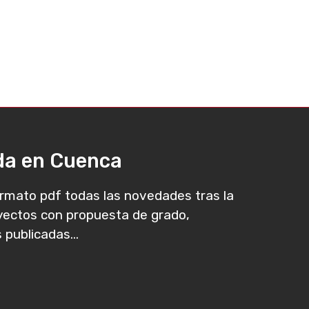
ada en Cuenca
rmato pdf todas las novedades tras la
oyectos con propuesta de grado,
 publicadas...