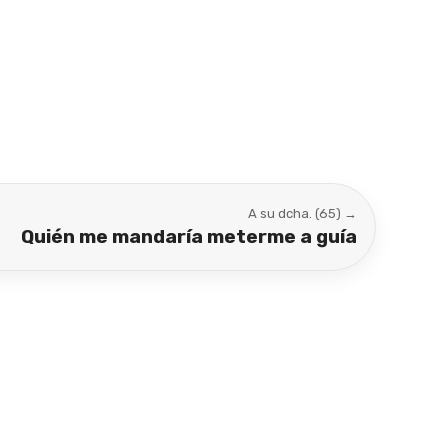
A su dcha. (65) →
Quién me mandaría meterme a guía