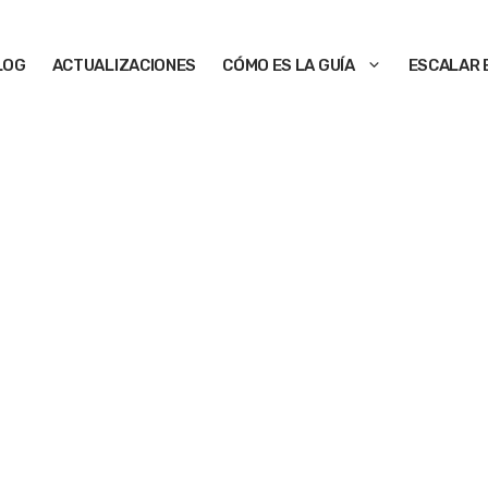
LOG
ACTUALIZACIONES
CÓMO ES LA GUÍA
ESCALAR 