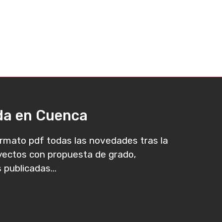
ada en Cuenca
rmato pdf todas las novedades tras la
oyectos con propuesta de grado,
 publicadas...