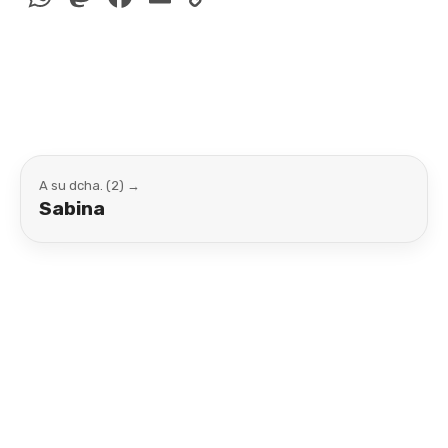
Link
A su dcha. (2) →
Sabina