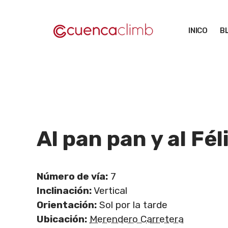
Saltar
al
INICO
B
contenido
Al pan pan y al Fél
Número de vía:
7
Inclinación:
Vertical
Orientación:
Sol por la tarde
Ubicación:
Merendero Carretera