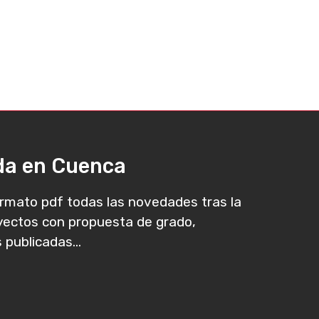
ada en Cuenca
rmato pdf todas las novedades tras la
oyectos con propuesta de grado,
 publicadas...