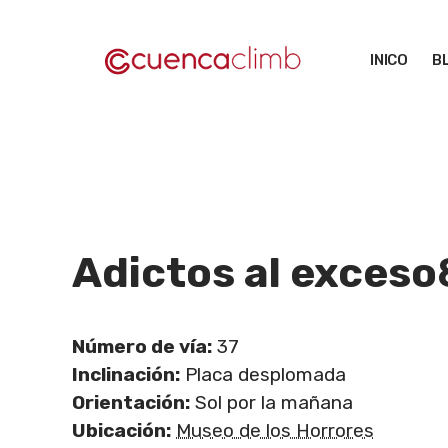
Saltar
al
INICO
B
contenido
Adictos al exceso
Número de vía:
37
Inclinación:
Placa desplomada
Orientación:
Sol por la mañana
Ubicación:
Museo de los Horrores