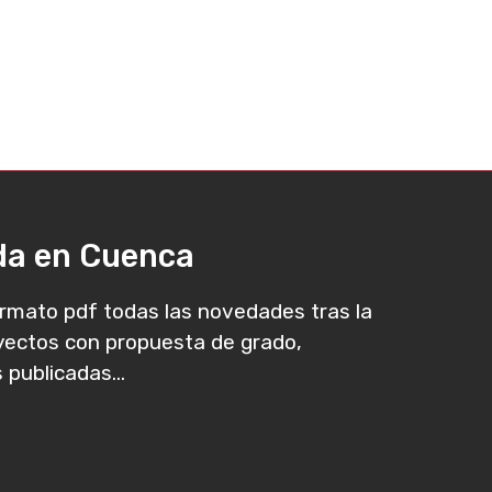
ada en Cuenca
rmato pdf todas las novedades tras la
oyectos con propuesta de grado,
 publicadas...