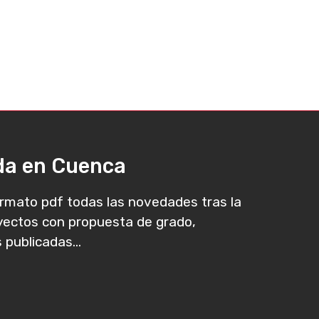
ada en Cuenca
rmato pdf todas las novedades tras la
oyectos con propuesta de grado,
 publicadas...