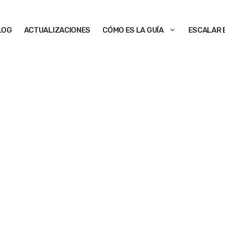
LOG
ACTUALIZACIONES
CÓMO ES LA GUÍA
ESCALAR 