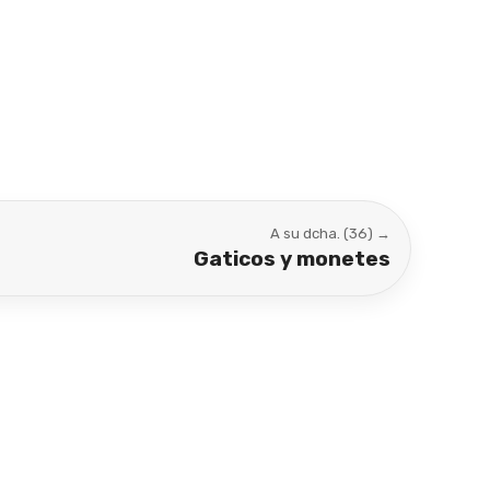
A su dcha. (36) →
Gaticos y monetes