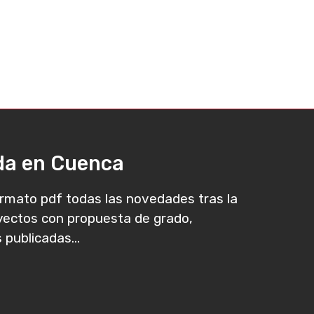
ada en Cuenca
rmato pdf todas las novedades tras la
oyectos con propuesta de grado,
 publicadas...