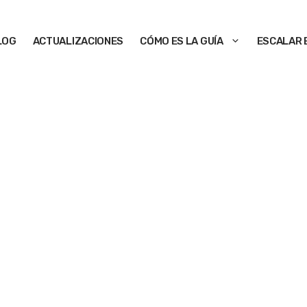
LOG
ACTUALIZACIONES
CÓMO ES LA GUÍA
ESCALAR 