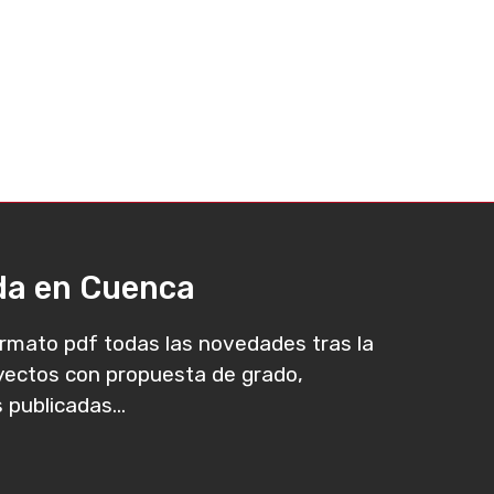
ada en Cuenca
rmato pdf todas las novedades tras la
oyectos con propuesta de grado,
 publicadas...