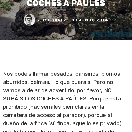
COCHES A PAÚLES
JOSÉ YÁÑEZ
10 JUNIO, 2014
Nos podéis llamar pesados, cansinos, plomos,
aburridos, pelmas… lo que queráis. Pero no
vamos a dejar de advertirlo: por favor, NO
SUBÁIS LOS COCHES A PAÚLES. Porque está
prohibido (hay señales bien claras en la
carretera de acceso al parador), porque al
dueño de la finca (sí, finca, aquello es privado)
nos lo ha pedido, porque tapáis la salida del