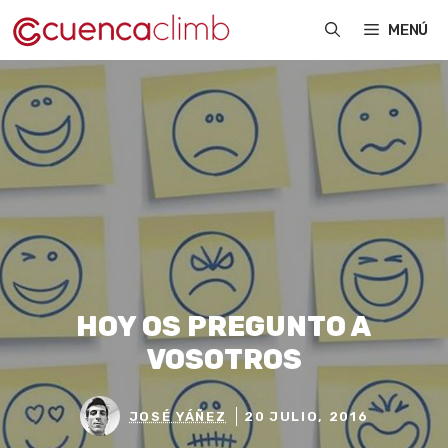
Saltar
MENÚ
al
contenido
HOY OS PREGUNTO A
VOSOTROS
JOSÉ YÁÑEZ
20 JULIO, 2016