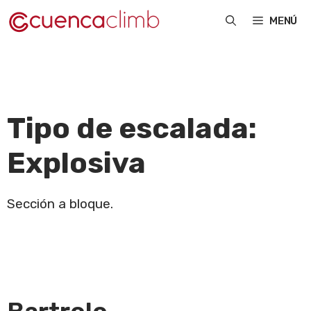
Saltar
MENÚ
al
contenido
Tipo de escalada:
Explosiva
Sección a bloque.