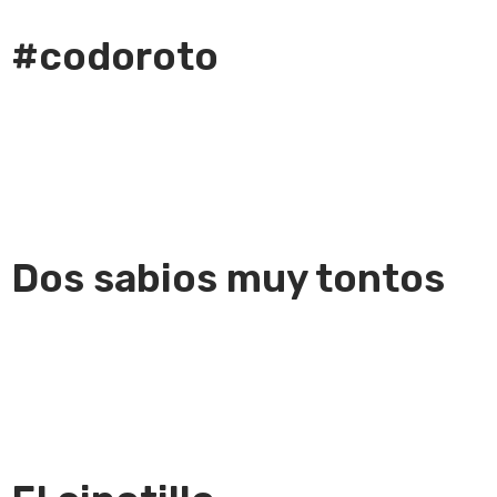
#codoroto
Dos sabios muy tontos