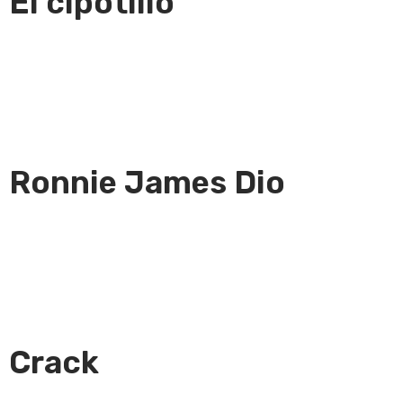
El cipotillo
Ronnie James Dio
Crack