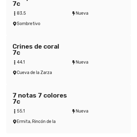
7c
83.5
Nueva
Sombretivo
Crines de coral
7c
44.1
Nueva
Cueva de la Zarza
7 notas 7 colores
7c
55.1
Nueva
Ermita, Rincón de la