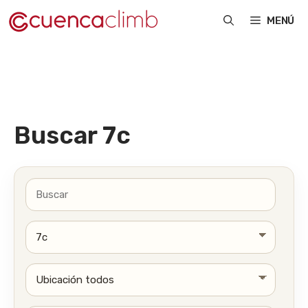
Saltar
MENÚ
al
contenido
Buscar 7c