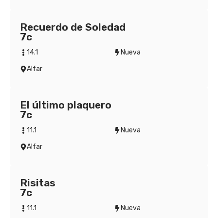
Recuerdo de Soledad
7c
14.1
Nueva
Alfar
El último plaquero
7c
11.1
Nueva
Alfar
Risitas
7c
11.1
Nueva