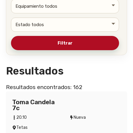
Resultados
Resultados encontrados: 162
Toma Candela
7c
20.10
Nueva
Tetas