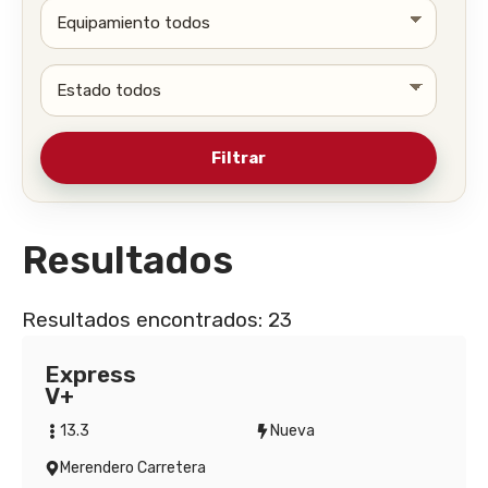
Resultados
Resultados encontrados: 23
Express
V+
13.3
Nueva
Merendero Carretera