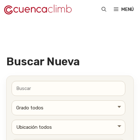
Saltar
MENÚ
al
contenido
Buscar Nueva