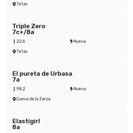
Tetas
Triple Zero
7c+/8a
22.6
Nueva
Tetas
El pureta de Urbasa
7a
98.2
Nueva
Cueva de la Zarza
Elastigirl
8a