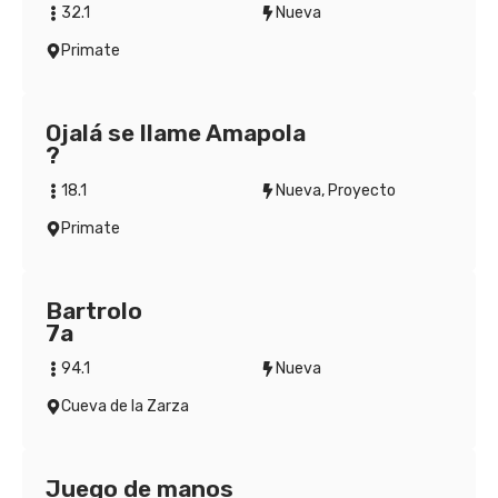
32.1
Nueva
Primate
Ojalá se llame Amapola
?
18.1
Nueva
,
Proyecto
Primate
Bartrolo
7a
94.1
Nueva
Cueva de la Zarza
Juego de manos