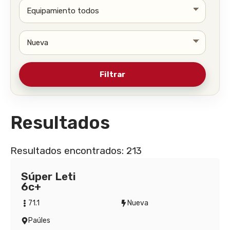
Resultados
Resultados encontrados: 213
Súper Leti
6c+
71.1
Nueva
Paúles