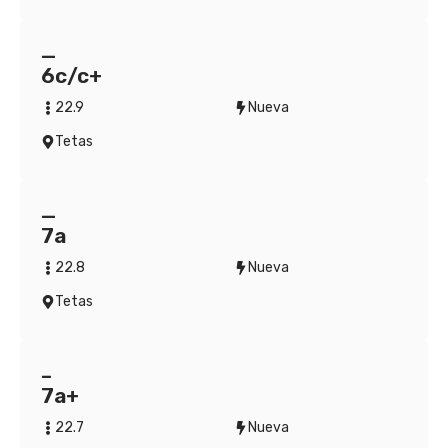
—
6c/c+
22.9
Nueva
Tetas
—
7a
22.8
Nueva
Tetas
–
7a+
22.7
Nueva