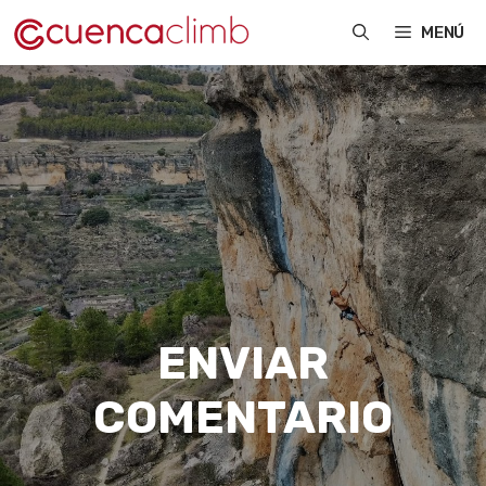
Saltar
MENÚ
al
contenido
ENVIAR
COMENTARIO