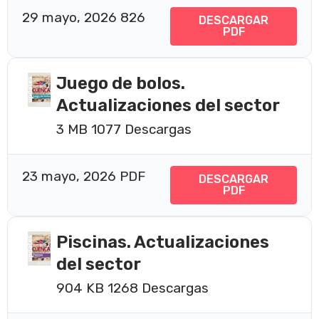
29 mayo, 2026
826
DESCARGAR
PDF
Juego de bolos.
Actualizaciones del sector
3 MB
1077 Descargas
23 mayo, 2026
PDF
DESCARGAR
PDF
Piscinas. Actualizaciones
del sector
904 KB
1268 Descargas