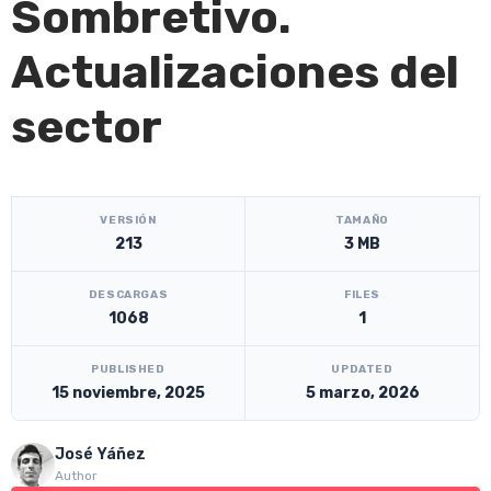
Sombretivo.
Actualizaciones del
sector
[video_player_1200x800]
VERSIÓN
TAMAÑO
213
3 MB
DESCARGAS
FILES
1068
1
PUBLISHED
UPDATED
15 noviembre, 2025
5 marzo, 2026
José Yáñez
Author