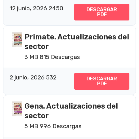
12 junio, 2026
2450
DESCARGAR
PDF
Primate. Actualizaciones del
sector
3 MB
815 Descargas
2 junio, 2026
532
DESCARGAR
PDF
Gena. Actualizaciones del
sector
5 MB
996 Descargas