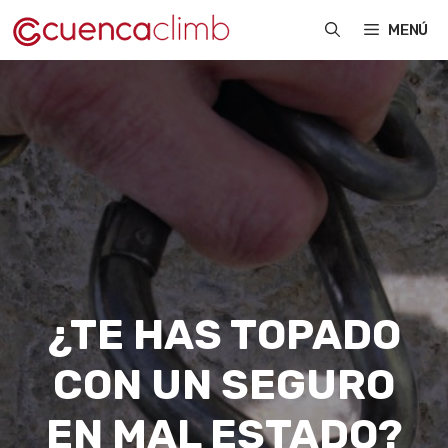
Saltar
MENÚ
al
contenido
¿TE HAS TOPADO
CON UN SEGURO
EN MAL ESTADO?