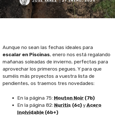
JOSÉ YÁÑEZ
27 ENERO, 2025
Aunque no sean las fechas ideales para
escalar en Piscinas
, enero nos está regalando
mañanas soleadas de invierno, perfectas para
aprovechar los primeros pegues. Y para que
suméis más proyectos a vuestra lista de
pendientes, os traemos tres novedades:
En la página 75:
Mouton Noir
(7b)
En la página 82:
Nuritis
(6c)
y
Acero
Inolvidable
(6b+)