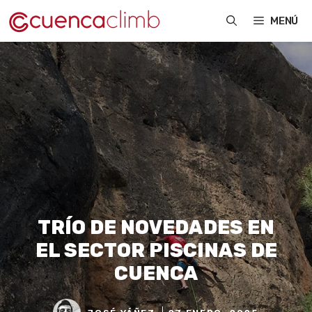
Saltar
MENÚ
al
contenido
TRÍO DE NOVEDADES EN
EL SECTOR PISCINAS DE
CUENCA