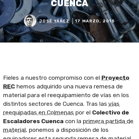
CUENCA
JOSÉ YÁÑEZ
17 MARZO, 2015
Fieles a nuestro compromiso con el
Proyecto
REC
hemos adquirido una nueva remesa de
material para el reequipamiento de vías en los
distintos sectores de Cuenca. Tras las
vías
reequipadas en Colmenas
por el
Colectivo de
Escaladores Cuenca
con la
primera partida de
material
, ponemos a disposición de los
equipadores esta segunda remesa de material