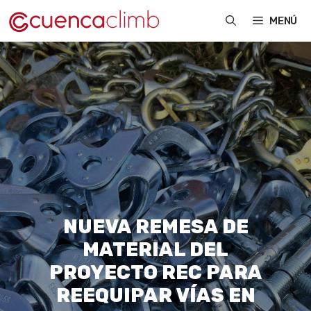
Saltar
MENÚ
al
contenido
NUEVA REMESA DE
MATERIAL DEL
PROYECTO REC PARA
REEQUIPAR VÍAS EN