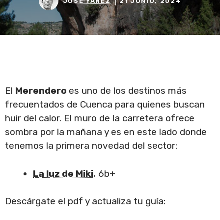
JOSÉ YÁÑEZ
21 JUNIO, 2024
El
Merendero
es uno de los destinos más
frecuentados de Cuenca para quienes buscan
huir del calor. El muro de la carretera ofrece
sombra por la mañana y es en este lado donde
tenemos la primera novedad del sector:
La luz de Miki
, 6b+
Descárgate el pdf y actualiza tu guía: