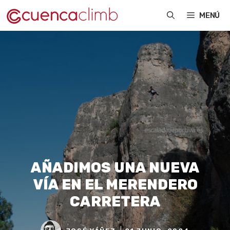
Saltar
MENÚ
al
contenido
AÑADIMOS UNA NUEVA
VÍA EN EL MERENDERO
CARRETERA