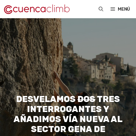
Saltar
MENÚ
al
contenido
DESVELAMOS
DOS
TRES
INTERROGANTES Y
AÑADIMOS VÍA NUEVA AL
SECTOR GENA DE