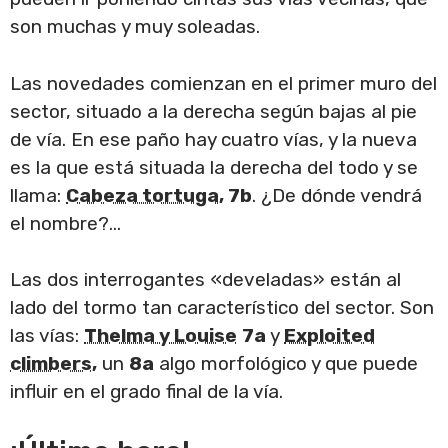
son muchas y muy soleadas.
Las novedades comienzan en el primer muro del
sector, situado a la derecha según bajas al pie
de vía. En ese paño hay cuatro vías, y la nueva
es la que está situada la derecha del todo y se
llama:
Cabeza tortuga
, 7b
. ¿De dónde vendrá
el nombre?…
Las dos interrogantes «develadas» están al
lado del tormo tan característico del sector. Son
las vías:
Thelma y Louise
7a
y
Exploited
climbers
,
un
8a
algo morfológico y que puede
influir en el grado final de la vía.