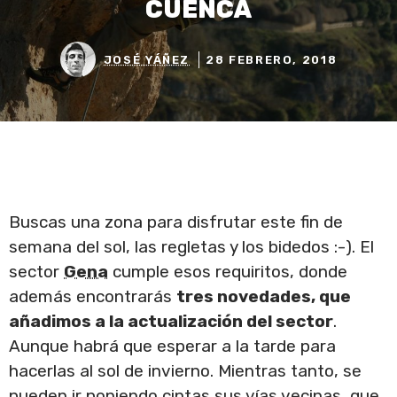
CUENCA
JOSÉ YÁÑEZ
28 FEBRERO, 2018
Buscas una zona para disfrutar este fin de
semana del sol, las regletas y los bidedos :-). El
sector
Gena
cumple esos requiritos, donde
además encontrarás
tres novedades, que
añadimos a la actualización del sector
.
Aunque habrá que esperar a la tarde para
hacerlas al sol de invierno. Mientras tanto, se
pueden ir poniendo cintas sus vías vecinas, que