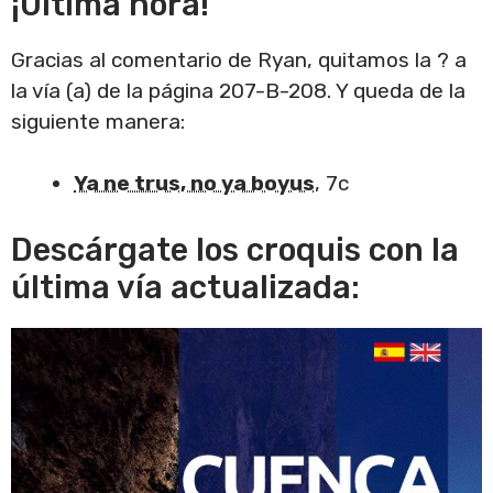
¡Última hora!
Gracias al comentario de Ryan, quitamos la ? a
la vía (a) de la página 207-B-208. Y queda de la
siguiente manera:
Ya ne trus, no ya boyus
, 7c
Descárgate los croquis con la
última vía actualizada: