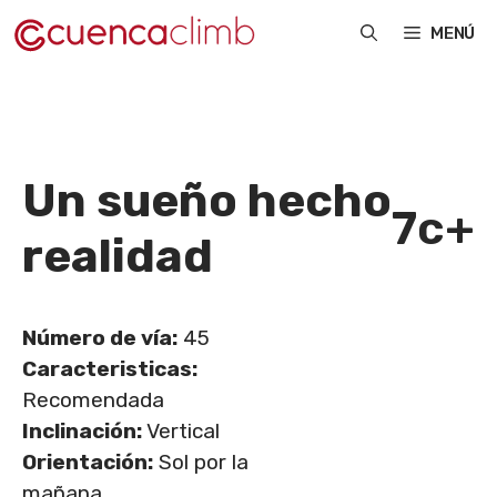
Saltar
MENÚ
al
contenido
Un sueño hecho
7c+
realidad
Número de vía:
45
Caracteristicas:
Recomendada
Inclinación:
Vertical
Orientación:
Sol por la
mañana