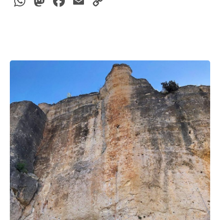
WhatsApp
Mastodon
Facebook
Email
Copy
Link