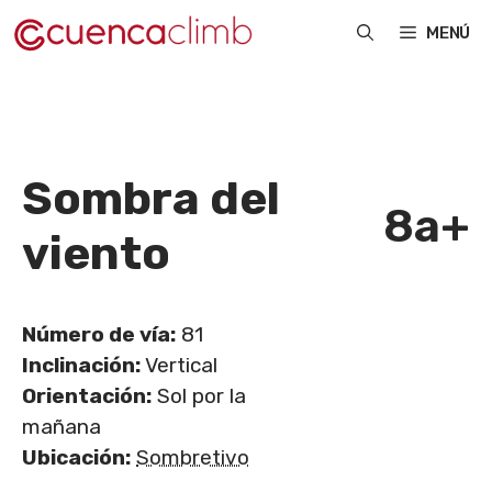
Saltar
MENÚ
al
contenido
Sombra del
8a+
viento
Número de vía:
81
Inclinación:
Vertical
Orientación:
Sol por la
mañana
Ubicación:
Sombretivo