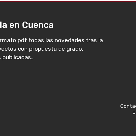
ada en Cuenca
rmato pdf todas las novedades tras la
oyectos con propuesta de grado,
 publicadas...
Conta
E