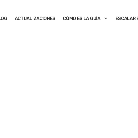
LOG
ACTUALIZACIONES
CÓMO ES LA GUÍA
ESCALAR 