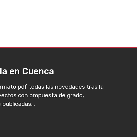
ada en Cuenca
rmato pdf todas las novedades tras la
oyectos con propuesta de grado,
 publicadas...