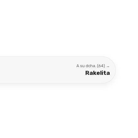
A su dcha. (64) →
Rakelita