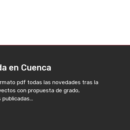
ada en Cuenca
rmato pdf todas las novedades tras la
oyectos con propuesta de grado,
 publicadas...