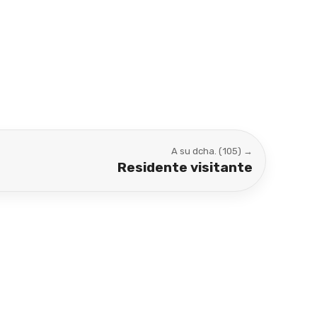
A su dcha. (105) →
Residente visitante