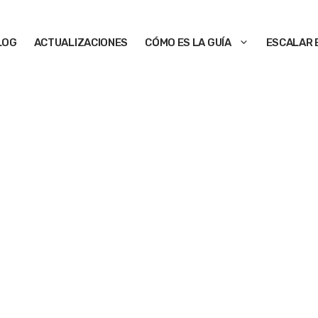
LOG
ACTUALIZACIONES
CÓMO ES LA GUÍA
ESCALAR 