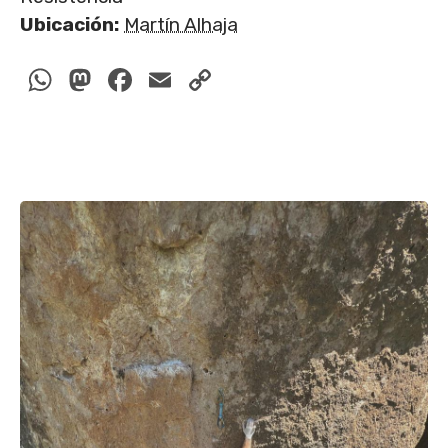
Ubicación:
Martín Alhaja
WhatsApp
Mastodon
Facebook
Email
Copy
Link