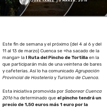
JOSÉ YÁÑEZ
3 MARZO, 2016
Este fin de semana y el próximo (del 4 al 6 y del
11 al 13 de marzo) Cuenca se «ha sacado de la
manga» la
I Ruta del Pincho de Tortilla
en la
que participarán más de una veintena de bares
y cafeterías. Así lo ha comunicado
Agrupación
Provincial de Hostelería
y
Turismo de Cuenca
.
Esta iniciativa promovida por
Saborear Cuenca
2016
ha determinado que
el pincho tendrá un
precio de 1,50 euros más 1 euro por la