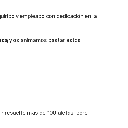
irido y empleado con dedicación en la
nca
y os animamos gastar estos
n resuelto más de 100 aletas, pero