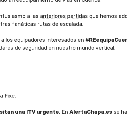
ntusiasmo a las
anteriores partidas
que hemos adqu
tras fanáticas rutas de escalada.
a
a los equipadores interesados en
#REequipaCue
dares de seguridad en nuestro mundo vertical.
a Fixe.
esitan una ITV urgente
. En
AlertaChapa.es
se ha