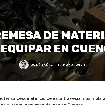
REMESA DE MATERI
EQUIPAR EN CUE
JOSÉ YÁÑEZ
10 MAYO, 2024
teriza desde el inicio de esta travesía, nos mola 
do al reequipamiento de vías en Cuenca.