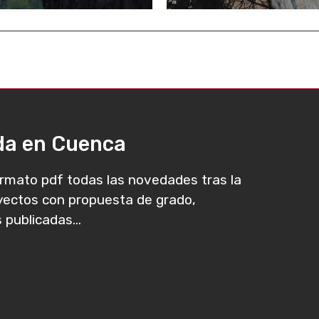
ada en Cuenca
rmato pdf todas las novedades tras la
oyectos con propuesta de grado,
 publicadas...